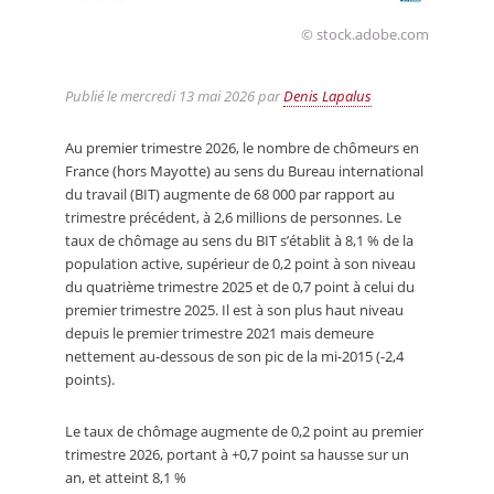
© stock.adobe.com
Publié le
mercredi 13 mai 2026
par
Denis Lapalus
Au premier trimestre 2026, le nombre de chômeurs en
France (hors Mayotte) au sens du Bureau international
du travail (BIT) augmente de 68 000 par rapport au
trimestre précédent, à 2,6 millions de personnes. Le
taux de chômage au sens du BIT s’établit à 8,1 % de la
population active, supérieur de 0,2 point à son niveau
du quatrième trimestre 2025 et de 0,7 point à celui du
premier trimestre 2025. Il est à son plus haut niveau
depuis le premier trimestre 2021 mais demeure
nettement au-dessous de son pic de la mi-2015 (-2,4
points).
Le taux de chômage augmente de 0,2 point au premier
trimestre 2026, portant à +0,7 point sa hausse sur un
an, et atteint 8,1 %