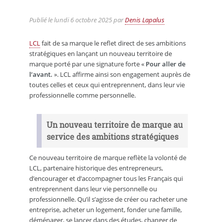
Publié le
lundi 6 octobre 2025
par
Denis Lapalus
LCL
fait de sa marque le reflet direct de ses ambitions
stratégiques en lançant un nouveau territoire de
marque porté par une signature forte «
Pour aller de
l’avant.
». LCL affirme ainsi son engagement auprès de
toutes celles et ceux qui entreprennent, dans leur vie
professionnelle comme personnelle.
Un nouveau territoire de marque au
service des ambitions stratégiques
Ce nouveau territoire de marque reflète la volonté de
LCL, partenaire historique des entrepreneurs,
d’encourager et d’accompagner tous les Français qui
entreprennent dans leur vie personnelle ou
professionnelle. Qu’il s’agisse de créer ou racheter une
entreprise, acheter un logement, fonder une famille,
déménager, se lancer dans des études, changer de