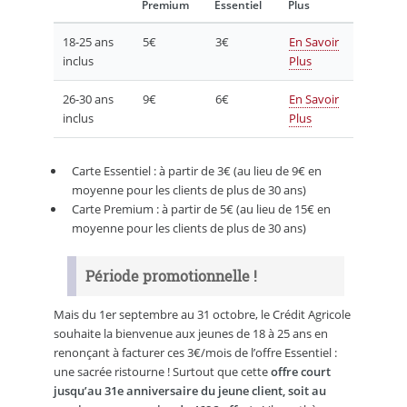
Premium
Essentiel
Plus
18-25 ans
5€
3€
En Savoir
inclus
Plus
26-30 ans
9€
6€
En Savoir
inclus
Plus
Carte Essentiel : à partir de 3€ (au lieu de 9€ en
moyenne pour les clients de plus de 30 ans)
Carte Premium : à partir de 5€ (au lieu de 15€ en
moyenne pour les clients de plus de 30 ans)
Période promotionnelle !
Mais du 1er septembre au 31 octobre, le Crédit Agricole
souhaite la bienvenue aux jeunes de 18 à 25 ans en
renonçant à facturer ces 3€/mois de l’offre Essentiel :
une sacrée ristourne ! Surtout que cette
offre court
jusqu’au 31e anniversaire du jeune client, soit au