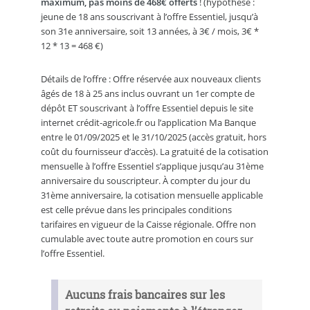
maximum, pas moins de 468€ offerts
! (hypothèse :
jeune de 18 ans souscrivant à l’offre Essentiel, jusqu’à
son 31e anniversaire, soit 13 années, à 3€ / mois, 3€ *
12 * 13 = 468 €)
Détails de l’offre : Offre réservée aux nouveaux clients
âgés de 18 à 25 ans inclus ouvrant un 1er compte de
dépôt ET souscrivant à l’offre Essentiel depuis le site
internet crédit-agricole.fr ou l’application Ma Banque
entre le 01/09/2025 et le 31/10/2025 (accès gratuit, hors
coût du fournisseur d’accès). La gratuité de la cotisation
mensuelle à l’offre Essentiel s’applique jusqu’au 31ème
anniversaire du souscripteur. À compter du jour du
31ème anniversaire, la cotisation mensuelle applicable
est celle prévue dans les principales conditions
tarifaires en vigueur de la Caisse régionale. Offre non
cumulable avec toute autre promotion en cours sur
l’offre Essentiel.
Aucuns frais bancaires sur les