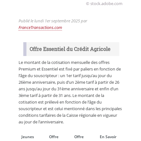
© stock.adobe.com
Publié le
lundi 1er septembre 2025
par
FranceTransactions.com
Offre Essentiel du Crédit Agricole
Le montant de la cotisation mensuelle des offres
Premium et Essentiel est fixé par paliers en fonction de
l’âge du souscripteur : un 1er tarif jusqu’au jour du
26ème anniversaire, puis d’un 2ème tarif à partir de 26
ans jusqu’au jour du 31ème anniversaire et enfin d’un
3ème tarif à partir de 31 ans. Le montant de la
cotisation est prélevé en fonction de l’âge du
souscripteur et est celui mentionné dans les principales
conditions tarifaires de la Caisse régionale en vigueur
au jour de l’anniversaire.
Jeunes
Offre
Offre
En Savoir