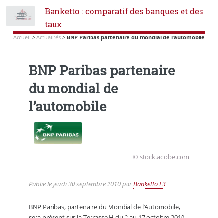
Banketto : comparatif des banques et des
Toggle
taux
Accueil
>
Actualités
>
BNP Paribas partenaire du mondial de l’automobile
BNP Paribas partenaire
du mondial de
l’automobile
© stock.adobe.com
Publié le
jeudi 30 septembre 2010
par
Banketto FR
BNP Paribas, partenaire du Mondial de l’Automobile,
sera présent sur la Terrasse H du 2 au 17 octobre 2010,