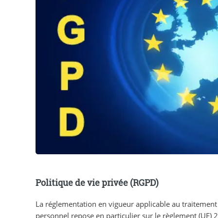
Politique de vie privée (RGPD)
La réglementation en vigueur applicable au traitement
personnel repose en particulier sur le règlement (UE) 2