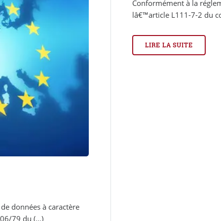
Conformément à la régleme
lâ€™article L111-7-2 du co
LIRE LA SUITE
 de données à caractère
06/79 du (...)