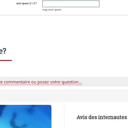
anti spam 2 + 2 ?
msg anti spam
e?
re commentaire ou posez votre question...
Avis des internautes