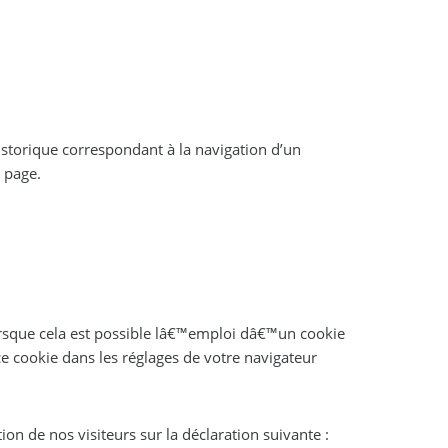
historique correspondant à la navigation d’un
 page.
lorsque cela est possible lâ€™emploi dâ€™un cookie
e cookie dans les réglages de votre navigateur
on de nos visiteurs sur la déclaration suivante :