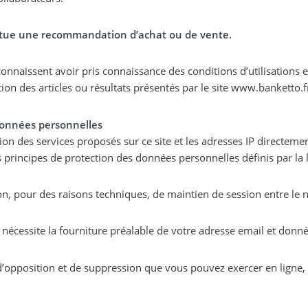
titue une recommandation d’achat ou de vente.
connaissance des conditions d’utilisations et s’interdisent ainsi toute réclamation auprès de
n des articles ou résultats présentés par le site www.banketto.f
 données personnelles
sation des services proposés sur ce site et les adresses IP direct
es principes de protection des données personnelles définis par la 
, pour des raisons techniques, de maintien de session entre le navi
r nécessite la fourniture préalable de votre adresse email et donn
, d’opposition et de suppression que vous pouvez exercer en ligne