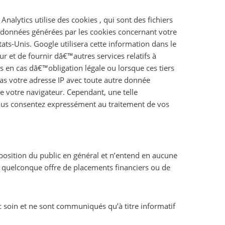
nalytics utilise des cookies , qui sont des fichiers
Les données générées par les cookies concernant votre
tats-Unis. Google utilisera cette information dans le
ur et de fournir dâ€™autres services relatifs à
s en cas dâ€™obligation légale ou lorsque ces tiers
as votre adresse IP avec toute autre donnée
e votre navigateur. Cependant, une telle
, vous consentez expressément au traitement de vos
sposition du public en général et n’entend en aucune
 quelconque offre de placements financiers ou de
c soin et ne sont communiqués qu’à titre informatif