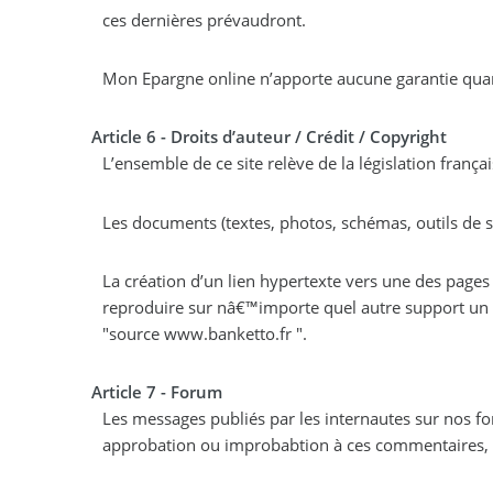
ces dernières prévaudront.
Article 6 - Droits d’auteur / Crédit / Copyright
L’ensemble de ce site relève de la législation françai
La création d’un lien hypertexte vers une des pages d
reproduire sur nâ€™importe quel autre support un c
"source www.banketto.fr ".
Article 7 - Forum
Les messages publiés par les internautes sur nos
approbation ou improbabtion à ces commentaires, e