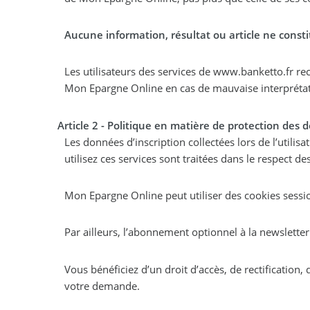
Aucune information, résultat ou article ne cons
Les utilisateurs des services de www.banketto.fr reconnaissent avoir pris 
Mon Epargne Online en cas de mauvaise interprétatio
Article 2 - Politique en matière de protection des
Les données d’inscription collectées lors de l’utili
utilisez ces services sont traitées dans le respect d
Mon Epargne Online peut utiliser des cookies session
Par ailleurs, l’abonnement optionnel à la newslette
Vous bénéficiez d’un droit d’accès, de rectification
votre demande.