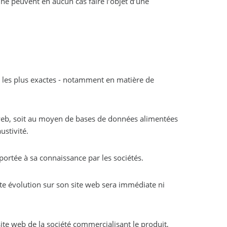
ne peuvent en aucun cas faire l’objet d’une
t les plus exactes - notamment en matière de
e web, soit au moyen de bases de données alimentées
ustivité.
ortée à sa connaissance par les sociétés.
tte évolution sur son site web sera immédiate ni
 site web de la société commercialisant le produit,