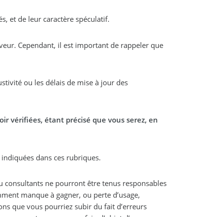
s, et de leur caractère spéculatif.
rveur. Cependant, il est important de rappeler que
tivité ou les délais de mise à jour des
 vérifiées, étant précisé que vous serez, en
t indiquées dans ces rubriques.
ou consultants ne pourront être tenus responsables
amment manque à gagner, ou perte d’usage,
ons que vous pourriez subir du fait d’erreurs