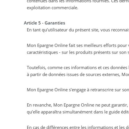
contenues dans les informations fournies. Ces derni
exploitation commerciale.
Article 5 - Garanties
En tant qu’utilisateur du présent site, vous reconn
Mon Epargne Online fait ses meilleurs efforts pour 
caractéristiques - sur les produits présents sur son 
Toutefois, comme ces informations et ces données l
à partir de données issues de sources externes, Mon 
Mon Epargne Online s’engage à retranscrire sur son 
En revanche, Mon Epargne Online ne peut garantir, e
qu’elle apparaîtra simultanément dans le guide édit
En cas de différences entre les informations et les d