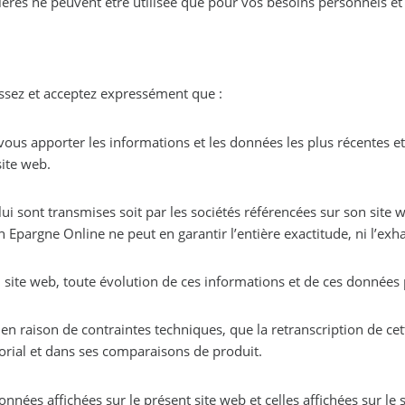
ères ne peuvent être utilisée que pour vos besoins personnels et 
aissez et acceptez expressément que :
vous apporter les informations et les données les plus récentes e
site web.
ui sont transmises soit par les sociétés référencées sur son sit
Epargne Online ne peut en garantir l’entière exactitude, ni l’exha
site web, toute évolution de ces informations et de ces données p
n raison de contraintes techniques, que la retranscription de ce
orial et dans ses comparaisons de produit.
onnées affichées sur le présent site web et celles affichées sur le