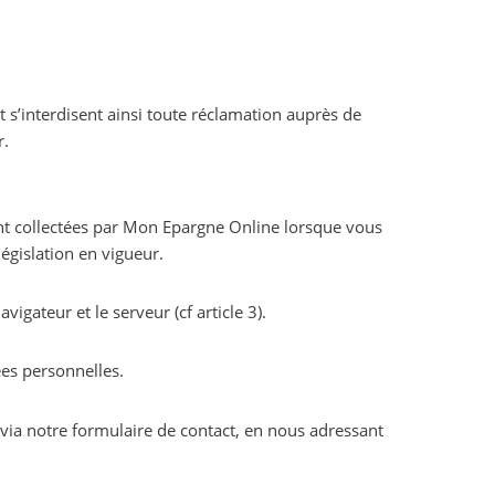
r.
ement collectées par Mon Epargne Online lorsque vous
législation en vigueur.
gateur et le serveur (cf article 3).
ées personnelles.
, via notre formulaire de contact, en nous adressant