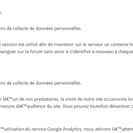
n
ins de collecte de données personnelles.
e session est utilisé afin de maintenir sur le serveur un contexte 
aviguer sur le forum sans avoir à s’identifier à nouveau à chaque
ins de collecte de données personnelles.
r lâ€™un de nos prestataires, la visite de notre site occasionne 
e mesure dâ€™audience du site. Vous pouvez toutefois désactiver c
tilisation du service Google Analytics, nous attirons lâ€™attenti