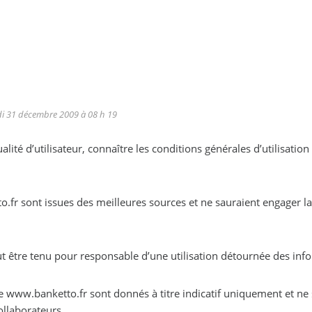
di 31 décembre 2009 à 08 h 19
lité d’utilisateur, connaître les conditions générales d’utilisation
s que celle de
ut être tenu pour responsable d’une utilisation détournée des inf
aient, en aucun cas, engager la responsabilité
de ses collaborateurs.