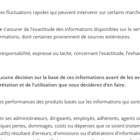
des fluctuations rapides qui peuvent intervenir sur certains marché
e s’assurer de l’exactitude des informations disponibles sur le se
rmations, dont certaines proviennent de sources extérieures.
ponsabilité, expresse ou tacite, concernant l’exactitude, l’exhaus
e décision sur la base de ces informations avant de les avoir
tation et de l’utilisation que vous déciderez d’en faire.
 les performances des produits basés sur les informations qui son
ni ses administrateurs, dirigeants, employés, adhérents, agents 
elques pertes, dommages, coûts ou dépenses que ce soient (not
ifs) résultant d’erreurs, d’omissions ou d’altérations d’informati